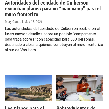
Autoridades del condado de Culberson
escuchan planes para un “man camp” para el
muro fronterizo
Mary Cantrell
, May 13, 2026
Las autoridades del condado de Culberson recibieron el
lunes nuevos detalles sobre un posible “campamento
para trabajadores” con capacidad para 500 personas,
destinado a alojar a quienes construyan el muro fronterizo
al sur de Van Horn.
Los planes para el
Sobrevivientes de