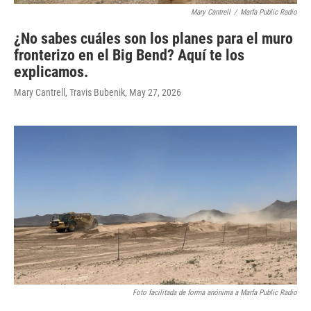
Mary Cantrell
/
Marfa Public Radio
¿No sabes cuáles son los planes para el muro
fronterizo en el Big Bend? Aquí te los
explicamos.
Mary Cantrell, Travis Bubenik
, May 27, 2026
Foto facilitada de forma anónima a Marfa Public Radio