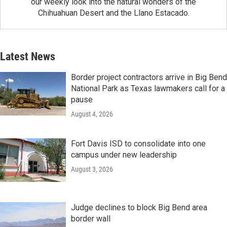
our weekly look into the natural wonders of the
Chihuahuan Desert and the Llano Estacado.
Latest News
Border project contractors arrive in Big Bend
National Park as Texas lawmakers call for a
pause
August 4, 2026
Fort Davis ISD to consolidate into one
campus under new leadership
August 3, 2026
Judge declines to block Big Bend area
border wall