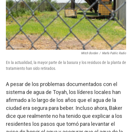
Mitch Borden
/
Marfa Public Radio
En la actualidad, la mayor parte de la basura y los residuos de la planta de
tratamiento han sido retirados.
A pesar de los problemas documentados con el
sistema de agua de Toyah, los líderes locales han
afirmado a lo largo de los años que el agua de la
ciudad era segura para beber. Incluso ahora, Baker
dice que realmente no ha tenido que explicar a los
residentes los pasos que tomó para levantar el
aviso de hervir el agua y asegurar que el agua de la