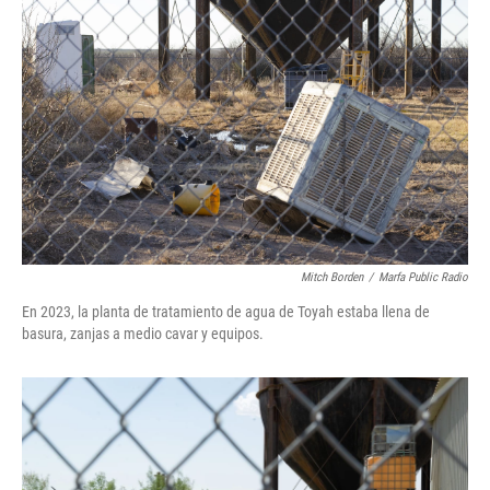
Mitch Borden
/
Marfa Public Radio
En 2023, la planta de tratamiento de agua de Toyah estaba llena de
basura, zanjas a medio cavar y equipos.