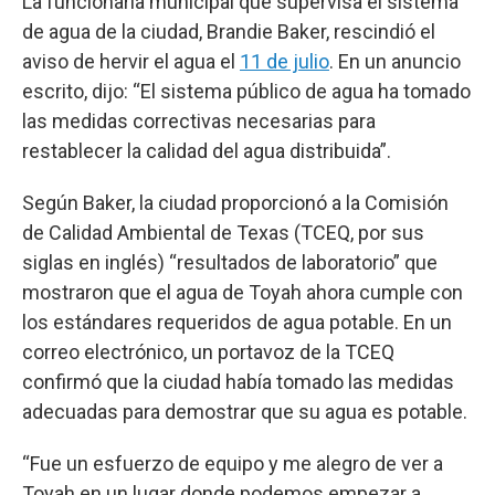
La funcionaria municipal que supervisa el sistema
de agua de la ciudad, Brandie Baker, rescindió el
aviso de hervir el agua el
11 de julio
. En un anuncio
escrito, dijo: “El sistema público de agua ha tomado
las medidas correctivas necesarias para
restablecer la calidad del agua distribuida”.
Según Baker, la ciudad proporcionó a la Comisión
de Calidad Ambiental de Texas (TCEQ, por sus
siglas en inglés) “resultados de laboratorio” que
mostraron que el agua de Toyah ahora cumple con
los estándares requeridos de agua potable. En un
correo electrónico, un portavoz de la TCEQ
confirmó que la ciudad había tomado las medidas
adecuadas para demostrar que su agua es potable.
“Fue un esfuerzo de equipo y me alegro de ver a
Toyah en un lugar donde podemos empezar a