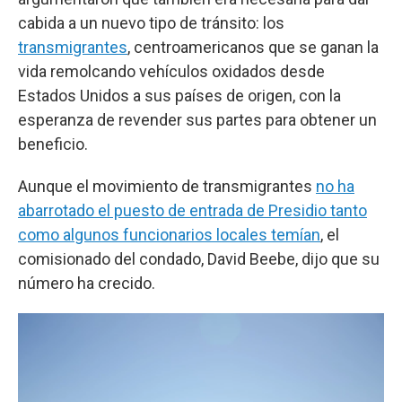
cabida a un nuevo tipo de tránsito: los
transmigrantes
, centroamericanos que se ganan la
vida remolcando vehículos oxidados desde
Estados Unidos a sus países de origen, con la
esperanza de revender sus partes para obtener un
beneficio.
Aunque el movimiento de transmigrantes
no ha
abarrotado el puesto de entrada de Presidio tanto
como algunos funcionarios locales temían
, el
comisionado del condado, David Beebe, dijo que su
número ha crecido.